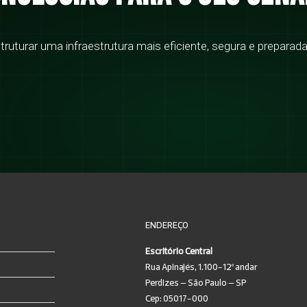
turar uma infraestrutura mais eficiente, segura e preparada
ENDEREÇO
Escritório Central
Rua Apinajés, 1.100-12º andar
Perdizes – São Paulo – SP
Cep: 05017-000