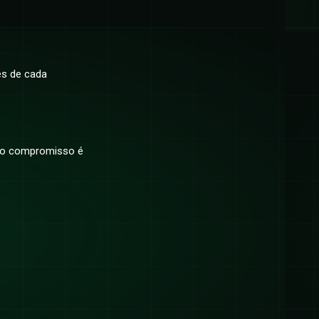
es de cada
sso compromisso é