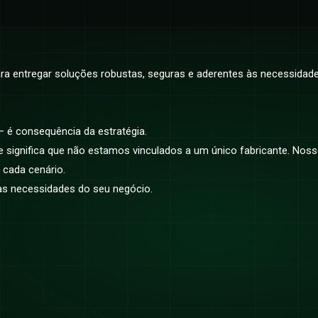
ara entregar soluções robustas, seguras e aderentes às necessidad
— é consequência da estratégia.
significa que não estamos vinculados a um único fabricante. No
 cada cenário.
a às necessidades do seu negócio.