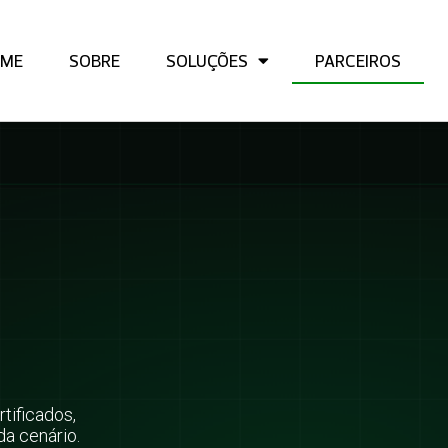
ME
SOBRE
SOLUÇÕES
PARCEIROS
tificados,
a cenário.