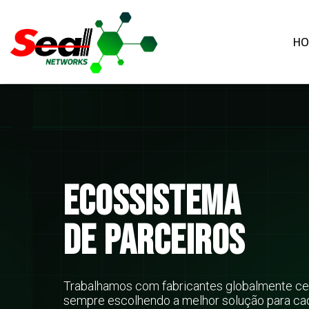
HO
ECOSSISTEMA
DE PARCEIROS
Trabalhamos com fabricantes globalmente cer
sempre escolhendo a melhor solução para cad