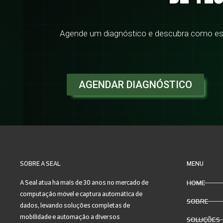
Agende um diagnóstico e descubra como estru
AGENDAR DIAGNÓSTICO
SOBRE A SEAL
MENU
A Seal atua há mais de 30 anos no mercado de
HOME
computação móvel e captura automática de
SOBRE
dados, levando soluções completas de
mobilidade e automação a diversos
SOLUÇÕES