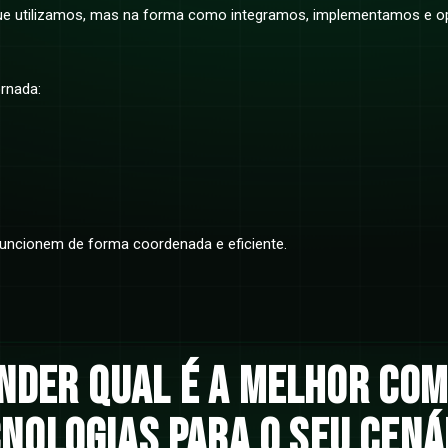
 que utilizamos, mas na forma como integramos, implementamos e 
rnada:
funcionem de forma coordenada e eficiente.
nder qual é a melhor co
cnologias para o seu cená