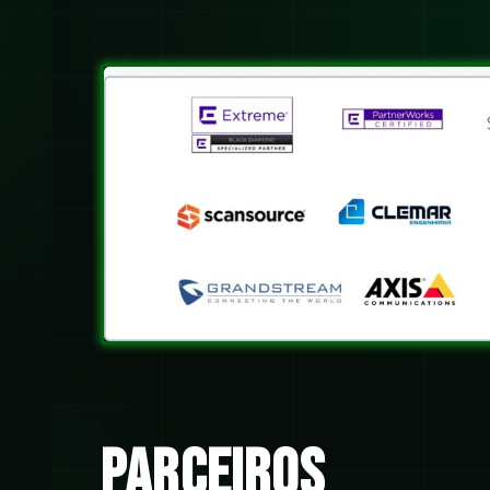
parceiros